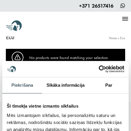
+371 26517416
Eco
Home
»
Eco
No products were found matching your selection.
Piekrišana
Sīkāka informācija
Par
Šī tīmekļa vietne izmanto sīkfailus
Mēs izmantojam sīkfailus, lai personalizētu saturu un
Adrese
reklāmas, nodrošinātu sociālo saziņas līdzekļu funkcijas
Vites iela 20, Mālpils
un analizētu mūsu datplūsmu. Informāciju par to, kā jūs