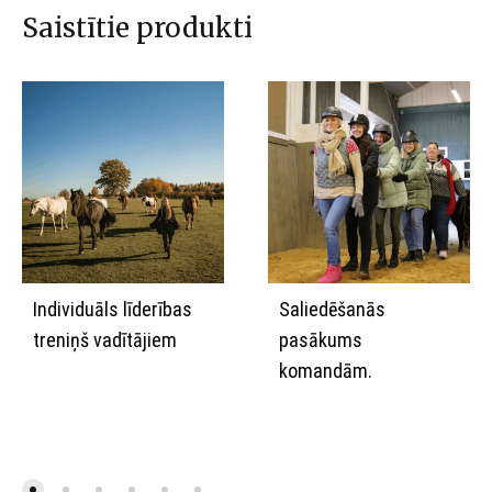
Saistītie produkti
Individuāls līderības
Saliedēšanās
treniņš vadītājiem
pasākums
komandām.