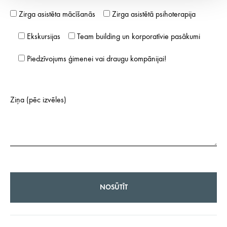
Zirga asistēta mācīšanās
Zirga asistētā psihoterapija
Ekskursijas
Team building un korporatīvie pasākumi
Piedzīvojums ģimenei vai draugu kompānijai!
Ziņa (pēc izvēles)