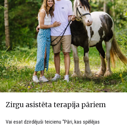
Zirgu asistēta terapija pāriem
Vai esat dzirdējuši teicienu “Pāri, kas spēlējas