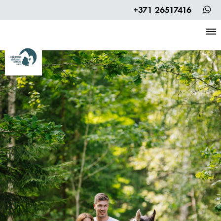
+371 26517416