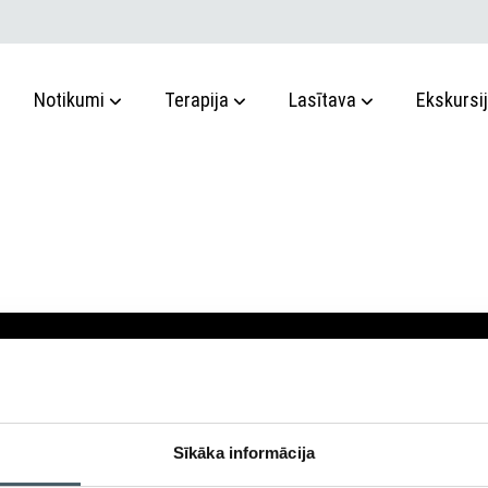
Notikumi
Terapija
Lasītava
Ekskursi
Sīkāka informācija