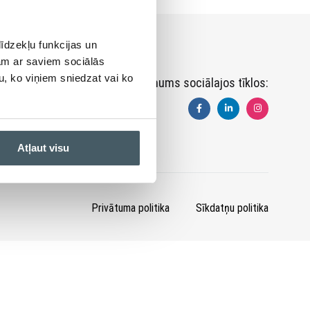
īdzekļu funkcijas un
jam ar saviem sociālās
u, ko viņiem sniedzat vai ko
Sekojiet mums sociālajos tīklos:
Atļaut visu
Privātuma politika
Sīkdatņu politika